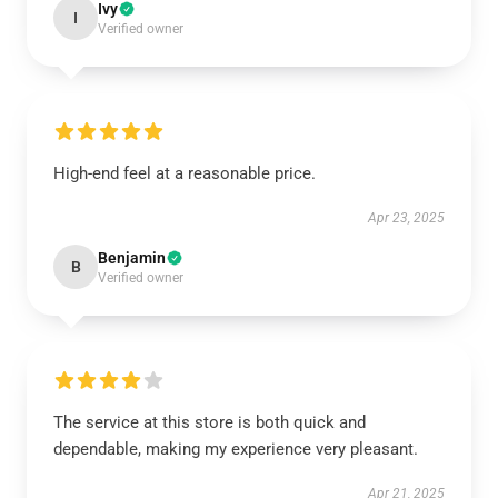
Ivy
I
Verified owner
High-end feel at a reasonable price.
Apr 23, 2025
Benjamin
B
Verified owner
The service at this store is both quick and
dependable, making my experience very pleasant.
Apr 21, 2025