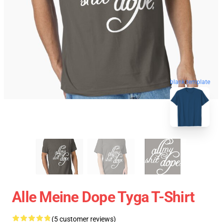
blank template
Alle Meine Dope Tyga T-Shirt
(5 customer reviews)