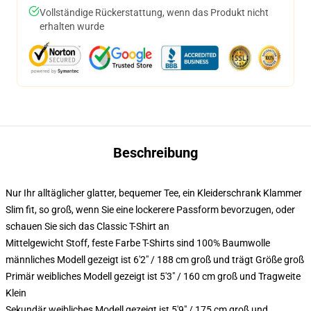
Vollständige Rückerstattung, wenn das Produkt nicht
erhalten wurde
Beschreibung
Nur Ihr alltäglicher glatter, bequemer Tee, ein Kleiderschrank Klammer
Slim fit, so groß, wenn Sie eine lockerere Passform bevorzugen, oder
schauen Sie sich das Classic T-Shirt an
Mittelgewicht Stoff, feste Farbe T-Shirts sind 100% Baumwolle
männliches Modell gezeigt ist 6'2" / 188 cm groß und trägt Größe groß
Primär weibliches Modell gezeigt ist 5'3" / 160 cm groß und Tragweite
Klein
Sekundär weibliches Modell gezeigt ist 5'9" / 175 cm groß und