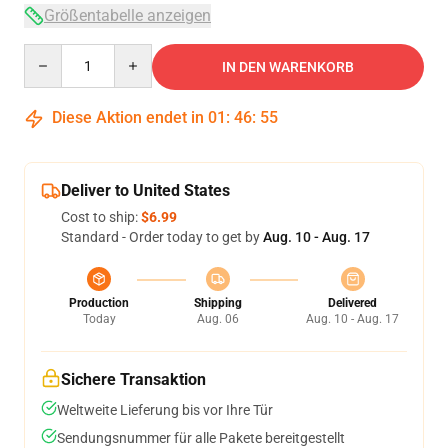
Größentabelle anzeigen
Quantity
IN DEN WARENKORB
Diese Aktion endet in
01
:
46
:
54
Deliver to United States
Cost to ship:
$6.99
Standard - Order today to get by
Aug. 10 - Aug. 17
Production
Shipping
Delivered
Today
Aug. 06
Aug. 10 - Aug. 17
Sichere Transaktion
Weltweite Lieferung bis vor Ihre Tür
Sendungsnummer für alle Pakete bereitgestellt