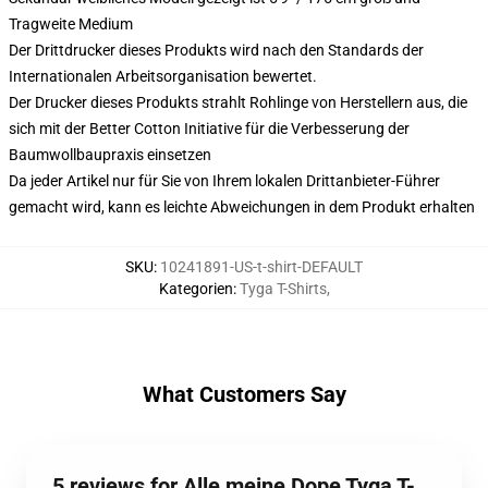
Tragweite Medium
Der Drittdrucker dieses Produkts wird nach den Standards der
Internationalen Arbeitsorganisation bewertet.
Der Drucker dieses Produkts strahlt Rohlinge von Herstellern aus, die
sich mit der Better Cotton Initiative für die Verbesserung der
Baumwollbaupraxis einsetzen
Da jeder Artikel nur für Sie von Ihrem lokalen Drittanbieter-Führer
gemacht wird, kann es leichte Abweichungen in dem Produkt erhalten
SKU
:
10241891-US-t-shirt-DEFAULT
Kategorien
:
Tyga T-Shirts
,
What Customers Say
5 reviews for Alle meine Dope Tyga T-