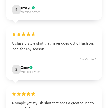
Evelyn
E
Verified owner
A classic style shirt that never goes out of fashion,
ideal for any season.
Apr 21, 2025
Zane
Z
Verified owner
A simple yet stylish shirt that adds a great touch to