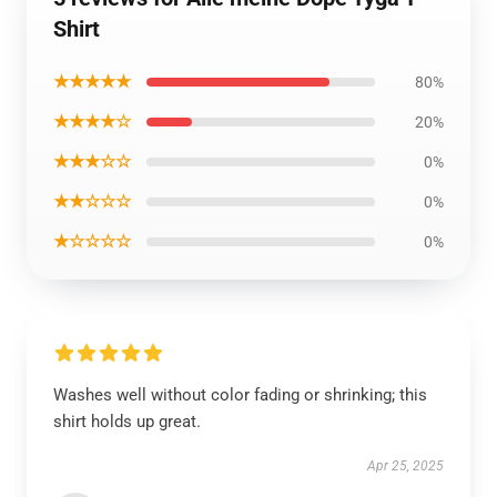
Shirt
★★★★★
80%
★★★★☆
20%
★★★☆☆
0%
★★☆☆☆
0%
★☆☆☆☆
0%
Washes well without color fading or shrinking; this
shirt holds up great.
Apr 25, 2025