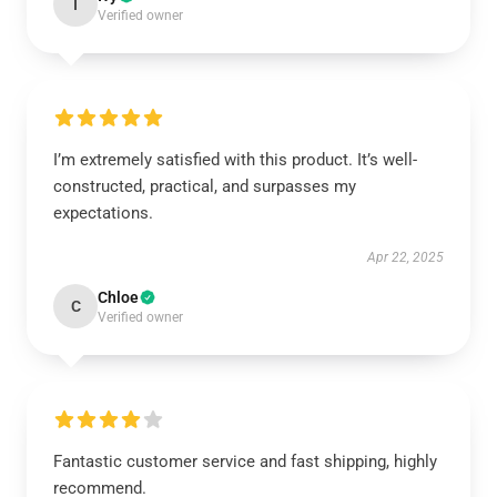
I
Verified owner
I’m extremely satisfied with this product. It’s well-
constructed, practical, and surpasses my
expectations.
Apr 22, 2025
Chloe
C
Verified owner
Fantastic customer service and fast shipping, highly
recommend.