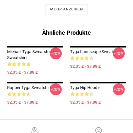
MEHR ANZEIGEN
Ähnliche Produkte
Michael Tyga Sweatshirt Mit
Tyga Landscape Sweatshirt
-20%
-20%
Sweatshirt
32,35 £ - 37,88 £
32,35 £ - 37,88 £
Rapper Tyga Sweatshirt
Tyga Hip Hoodie
-20%
-20%
32,35 £ - 37,88 £
32,35 £ - 37,88 £
Footer