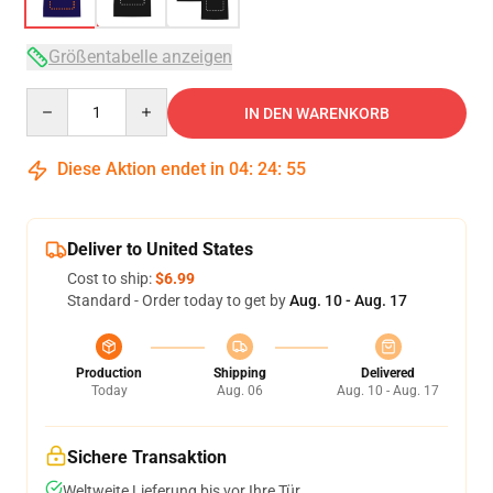
Größentabelle anzeigen
Quantity
IN DEN WARENKORB
Diese Aktion endet in
04
:
24
:
54
Deliver to United States
Cost to ship:
$6.99
Standard - Order today to get by
Aug. 10 - Aug. 17
Production
Shipping
Delivered
Today
Aug. 06
Aug. 10 - Aug. 17
Sichere Transaktion
Weltweite Lieferung bis vor Ihre Tür