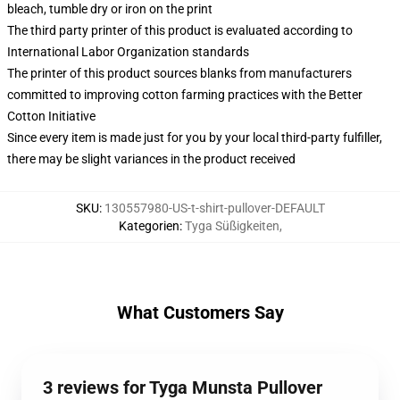
bleach, tumble dry or iron on the print
The third party printer of this product is evaluated according to
International Labor Organization standards
The printer of this product sources blanks from manufacturers
committed to improving cotton farming practices with the Better
Cotton Initiative
Since every item is made just for you by your local third-party fulfiller,
there may be slight variances in the product received
SKU
:
130557980-US-t-shirt-pullover-DEFAULT
Kategorien
:
Tyga Süßigkeiten
,
What Customers Say
3 reviews for Tyga Munsta Pullover