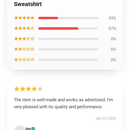
Sweatshirt
★★★★★
33%
★★★★☆
67%
★★★☆☆
0%
★★☆☆☆
0%
★☆☆☆☆
0%
The item is well-made and works as advertised. I’m
very pleased with its quality and performance.
Apr 23, 2025
Ivy