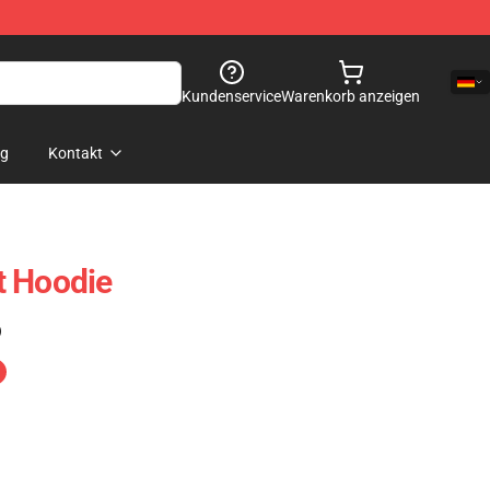
Kundenservice
Warenkorb anzeigen
og
Kontakt
t Hoodie
)