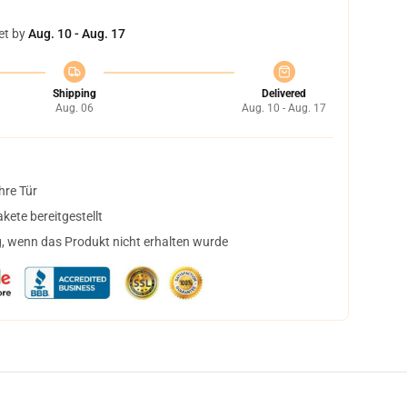
et by
Aug. 10 - Aug. 17
Shipping
Delivered
Aug. 06
Aug. 10 - Aug. 17
hre Tür
ete bereitgestellt
, wenn das Produkt nicht erhalten wurde