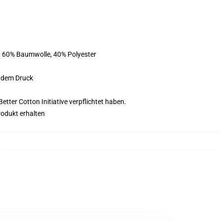
st 60% Baumwolle, 40% Polyester
f dem Druck
tter Cotton Initiative verpflichtet haben.
rodukt erhalten
,