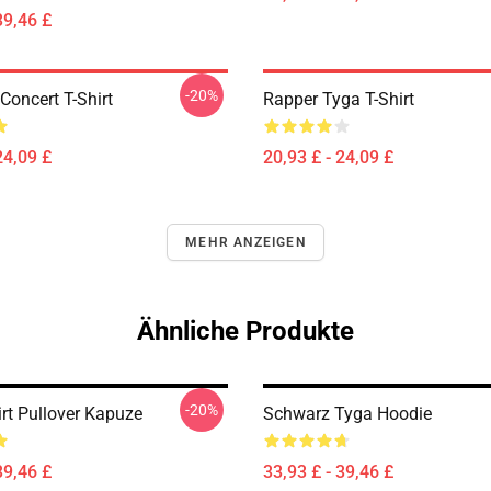
39,46 £
-20%
Concert T-Shirt
Rapper Tyga T-Shirt
24,09 £
20,93 £ - 24,09 £
MEHR ANZEIGEN
Ähnliche Produkte
-20%
irt Pullover Kapuze
Schwarz Tyga Hoodie
39,46 £
33,93 £ - 39,46 £