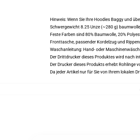
Hinweis: Wenn Sie Ihre Hoodies Baggy und üb
Schwergewicht 8.25 Unze (~280 g) baumwoller
Feste Farben sind 80% Baumwolle, 20% Polyest
Fronttasche, passender Kordelzug und Rippe
Waschanleitung: Hand- oder Maschinenwäsche k
Der Drittdrucker dieses Produktes wird nach i
Der Drucker dieses Produkts erhebt Rohlinge vo
Da jeder Artikel nur für Sie von Ihrem lokalen