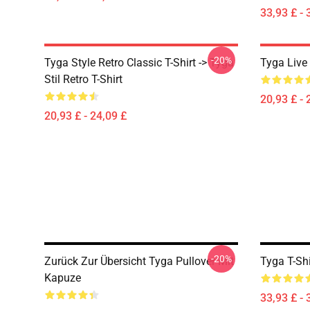
33,93 £ - 
-20%
Tyga Style Retro Classic T-Shirt -> Tyga
Tyga Live 
Stil Retro T-Shirt
20,93 £ - 
20,93 £ - 24,09 £
-20%
Zurück Zur Übersicht Tyga Pullover Mit
Tyga T-Sh
Kapuze
33,93 £ - 