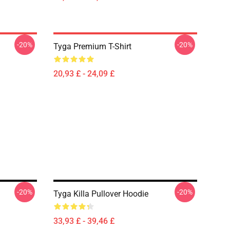
-20%
-20%
Tyga Premium T-Shirt
20,93 £ - 24,09 £
-20%
-20%
Tyga Killa Pullover Hoodie
33,93 £ - 39,46 £