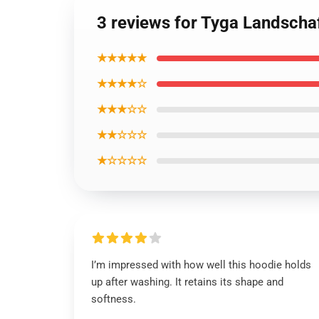
3 reviews for Tyga Landscha
★★★★★
★★★★☆
★★★☆☆
★★☆☆☆
★☆☆☆☆
I’m impressed with how well this hoodie holds
up after washing. It retains its shape and
softness.