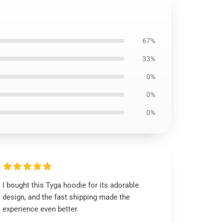
67%
33%
0%
0%
0%
I bought this Tyga hoodie for its adorable
design, and the fast shipping made the
experience even better.