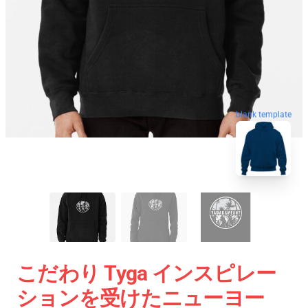
blank template
こだわり Tyga インスピレー
ションを受けたニューヨー