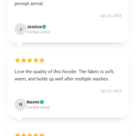
prompt arrival.
Apr 22, 2025
Jessica
J
Verified owner
Love the quality of this hoodie. The fabric is soft,
warm, and holds up well after multiple washes.
Apr 22, 2025
Naomi
N
Verified owner