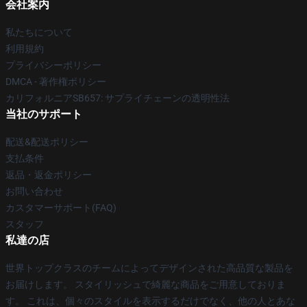
会社案内
私たちについて
利用規約
プライバシーポリシー
DMCA - 著作権ポリシー
カリフォルニアSB657: サプライチェーンの透明性法
当社のサポート
配送&配送ポリシー
支払条件
返品・返金ポリシー
お問い合わせ
カスタマーサポート(FAQ)
スタッフ
私達の店
世界トップクラスのチームによってデザインされた高品質な製品を
お届けします。 スタイリッシュで綺麗な商品をご用意しておりま
す。 これは、個々のスタイルを表示するだけでなく、他の人とあな