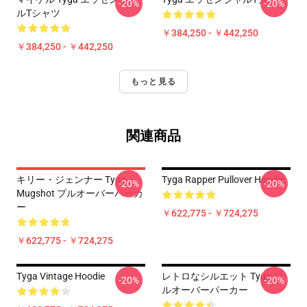
-20%
-20%
ルTシャツ
￥384,250 - ￥442,250
￥384,250 - ￥442,250
もっと見る
関連商品
キリー・ジェンナー Tyga
Tyga Rapper Pullover Hoodie
-20%
-20%
Mugshot プルオーバーパーカ
ー
￥622,775 - ￥724,275
￥622,775 - ￥724,275
Tyga Vintage Hoodie
レトロなシルエット Tyga プ
-20%
-20%
ルオーバーパーカー