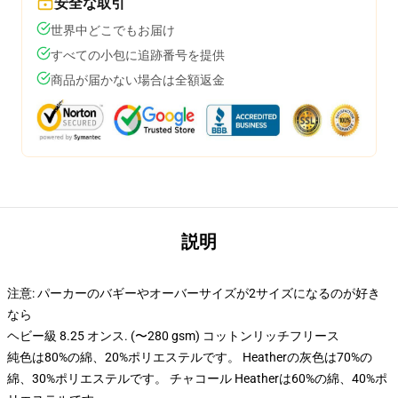
安全な取引
世界中どこでもお届け
すべての小包に追跡番号を提供
商品が届かない場合は全額返金
説明
注意: パーカーのバギーやオーバーサイズが2サイズになるのが好き
なら
ヘビー級 8.25 オンス. (〜280 gsm) コットンリッチフリース
純色は80%の綿、20%ポリエステルです。 Heatherの灰色は70%の
綿、30%ポリエステルです。 チャコール Heatherは60%の綿、40%ポ