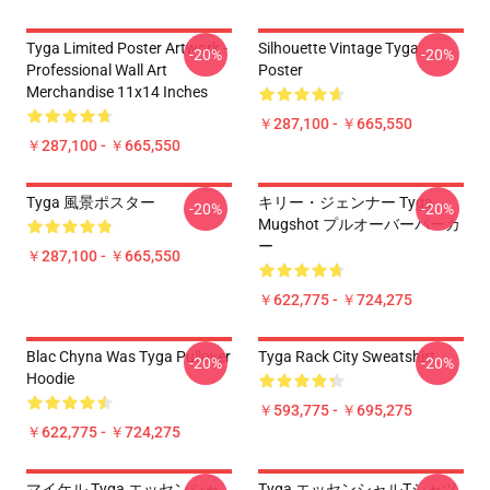
Tyga Limited Poster Artwork -
Silhouette Vintage Tyga
-20%
-20%
Professional Wall Art
Poster
Merchandise 11x14 Inches
￥287,100 - ￥665,550
￥287,100 - ￥665,550
Tyga 風景ポスター
キリー・ジェンナー Tyga
-20%
-20%
Mugshot プルオーバーパーカ
ー
￥287,100 - ￥665,550
￥622,775 - ￥724,275
Blac Chyna Was Tyga Pullover
Tyga Rack City Sweatshirt
-20%
-20%
Hoodie
￥593,775 - ￥695,275
￥622,775 - ￥724,275
マイケル Tyga エッセンシャ
Tyga エッセンシャルTシャツ