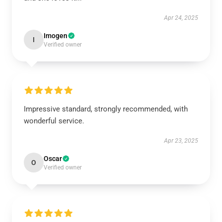
Apr 24, 2025
Imogen
I
Verified owner
Impressive standard, strongly recommended, with
wonderful service.
Apr 23, 2025
Oscar
O
Verified owner