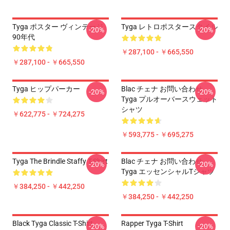
Tyga ポスター ヴィンテージ
Tyga レトロポスタースタイル
-20%
-20%
90年代
￥287,100 - ￥665,550
￥287,100 - ￥665,550
Tyga ヒップパーカー
Blac チェナ お問い合わせ
-20%
-20%
Tyga プルオーバースウェット
シャツ
￥622,775 - ￥724,275
￥593,775 - ￥695,275
Tyga The Brindle Staffy T-Shirt
Blac チェナ お問い合わせ
-20%
-20%
Tyga エッセンシャルTシャツ
￥384,250 - ￥442,250
￥384,250 - ￥442,250
Black Tyga Classic T-Shirt
Rapper Tyga T-Shirt
-20%
-20%