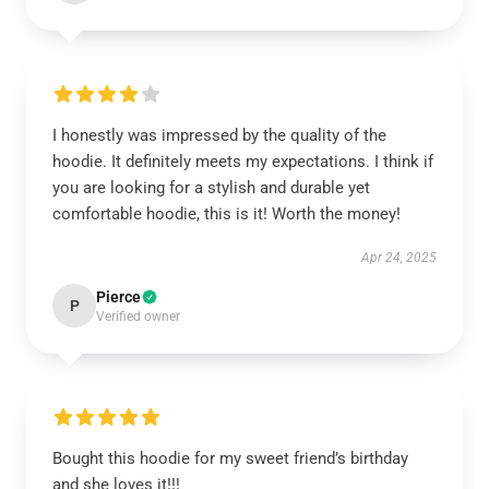
I honestly was impressed by the quality of the
hoodie. It definitely meets my expectations. I think if
you are looking for a stylish and durable yet
comfortable hoodie, this is it! Worth the money!
Apr 24, 2025
Pierce
P
Verified owner
Bought this hoodie for my sweet friend’s birthday
and she loves it!!!