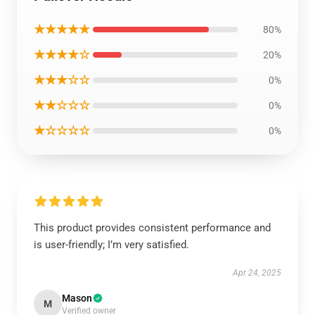
★★★★★
80%
★★★★☆
20%
★★★☆☆
0%
★★☆☆☆
0%
★☆☆☆☆
0%
This product provides consistent performance and
is user-friendly; I’m very satisfied.
Apr 24, 2025
Mason
M
Verified owner