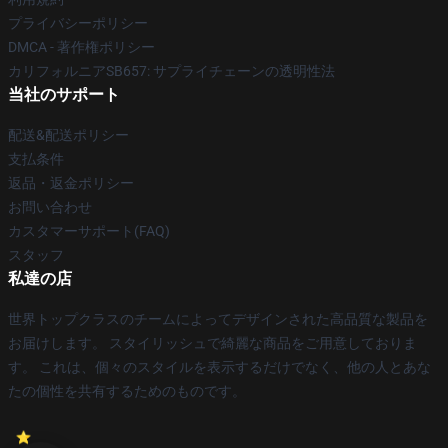
プライバシーポリシー
DMCA - 著作権ポリシー
カリフォルニアSB657: サプライチェーンの透明性法
当社のサポート
配送&配送ポリシー
支払条件
返品・返金ポリシー
お問い合わせ
カスタマーサポート(FAQ)
スタッフ
私達の店
世界トップクラスのチームによってデザインされた高品質な製品を
お届けします。 スタイリッシュで綺麗な商品をご用意しておりま
す。 これは、個々のスタイルを表示するだけでなく、他の人とあな
たの個性を共有するためのものです。