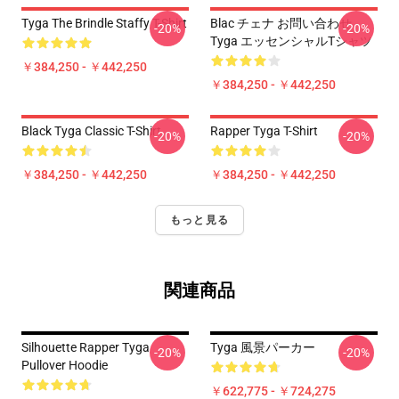
Tyga The Brindle Staffy T-Shirt
Blac チェナ お問い合わせ
-20%
-20%
Tyga エッセンシャルTシャツ
￥384,250 - ￥442,250
￥384,250 - ￥442,250
Black Tyga Classic T-Shirt
Rapper Tyga T-Shirt
-20%
-20%
￥384,250 - ￥442,250
￥384,250 - ￥442,250
もっと見る
関連商品
Silhouette Rapper Tyga
Tyga 風景パーカー
-20%
-20%
Pullover Hoodie
￥622,775 - ￥724,275