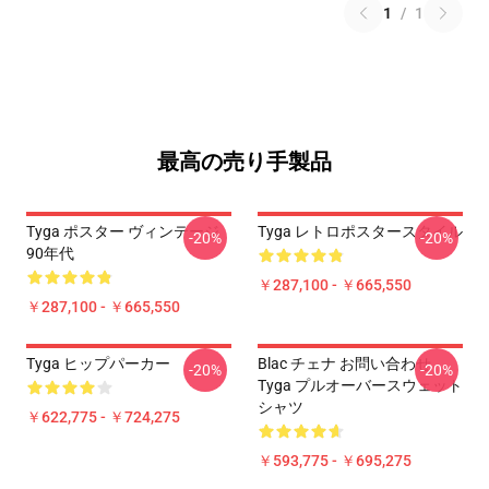
1
/
1
最高の売り手製品
Tyga ポスター ヴィンテージ
Tyga レトロポスタースタイル
-20%
-20%
90年代
￥287,100 - ￥665,550
￥287,100 - ￥665,550
Tyga ヒップパーカー
Blac チェナ お問い合わせ
-20%
-20%
Tyga プルオーバースウェット
シャツ
￥622,775 - ￥724,275
￥593,775 - ￥695,275