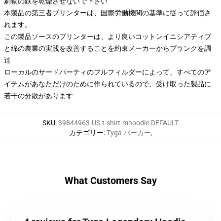
刷物の鉄を乾燥させないで下さい
本製品の第三者プリンターは、国際労働機関の基準に従って評価さ
れます。
この製品ソースのプリンターは、より良いコットンイニシアティブ
と綿の農業の実践を改善することを約束メーカーからブランクを調
達
ローカルのサードパーティのフルフィルダーによって、すべてのア
イテムがあなただけのために作られているので、受け取った製品に
若干の分散があります
SKU
:
39844963-US-t-shirt-mhoodie-DEFAULT
カテゴリー
:
Tyga パーカー
,
What Customers Say