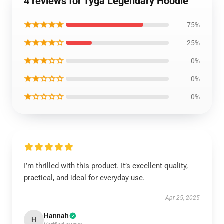
4 reviews for Tyga Legendary Hoodie
★★★★★
75%
★★★★☆
25%
★★★☆☆
0%
★★☆☆☆
0%
★☆☆☆☆
0%
I’m thrilled with this product. It’s excellent quality,
practical, and ideal for everyday use.
Apr 25, 2025
Hannah
H