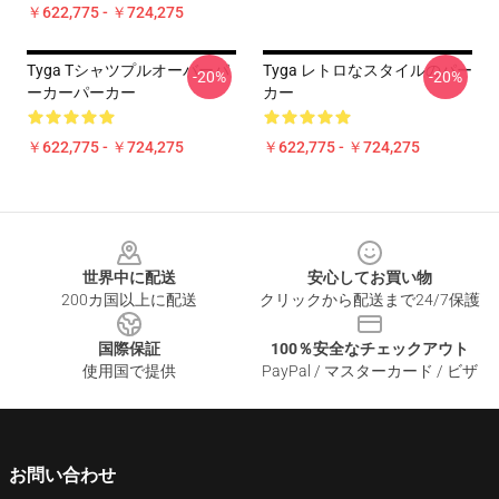
￥622,775 - ￥724,275
Tyga Tシャツプルオーバーパ
Tyga レトロなスタイルのパー
-20%
-20%
ーカーパーカー
カー
￥622,775 - ￥724,275
￥622,775 - ￥724,275
Footer
世界中に配送
安心してお買い物
200カ国以上に配送
クリックから配送まで24/7保護
国際保証
100％安全なチェックアウト
使用国で提供
PayPal / マスターカード / ビザ
お問い合わせ