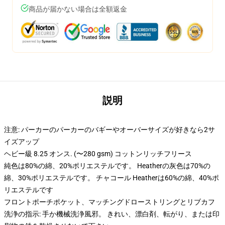
商品が届かない場合は全額返金
説明
注意: パーカーのパーカーのバギーやオーバーサイズが好きなら2サ
イズアップ
ヘビー級 8.25 オンス. (〜280 gsm) コットンリッチフリース
純色は80%の綿、20%ポリエステルです。 Heatherの灰色は70%の
綿、30%ポリエステルです。 チャコール Heatherは60%の綿、40%ポ
リエステルです
フロントポーチポケット、マッチングドローストリングとリブカフ
洗浄の指示: 手か機械洗浄風邪。 きれい、漂白剤、転がり、または印