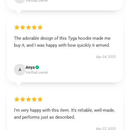
Verified owner
The adorable design of this Tyga hoodie made me
buy it, and I was happy with how quickly it arrived.
Apr 24, 2025
Anya
A
Verified owner
I’m very happy with this item. It’s reliable, well-made,
and performs just as described.
Apr 22, 2025