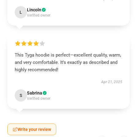
Lincoln
L
Verified owner
This Tyga hoodie is perfect—excellent quality, warm,
and very comfortable. It’s exactly as described and
highly recommended!
Apr 21, 2025
Sabrina
S
Verified owner
Write your review