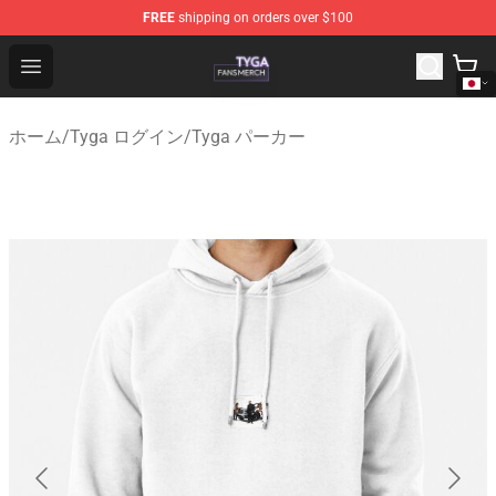
FREE
shipping on orders over $100
Tyga Shop - Official Tyga Merchandise Store
Open menu
ホーム
/
Tyga ログイン
/
Tyga パーカー