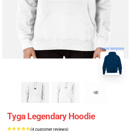
blank template
Tyga Legendary Hoodie
(4 customer reviews)