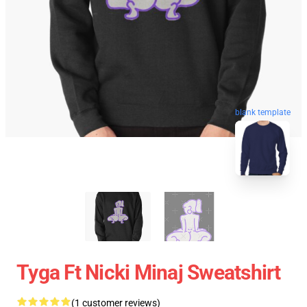
blank template
Tyga Ft Nicki Minaj Sweatshirt
(1 customer reviews)