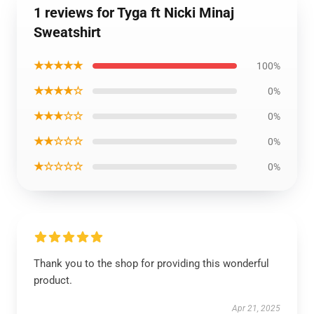
1 reviews for Tyga ft Nicki Minaj
Sweatshirt
★★★★★
100%
★★★★☆
0%
★★★☆☆
0%
★★☆☆☆
0%
★☆☆☆☆
0%
Thank you to the shop for providing this wonderful
product.
Apr 21, 2025