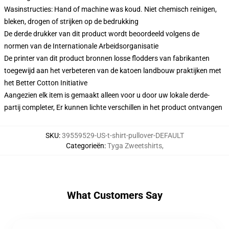
Wasinstructies: Hand of machine was koud. Niet chemisch reinigen,
bleken, drogen of strijken op de bedrukking
De derde drukker van dit product wordt beoordeeld volgens de
normen van de Internationale Arbeidsorganisatie
De printer van dit product bronnen losse flodders van fabrikanten
toegewijd aan het verbeteren van de katoen landbouw praktijken met
het Better Cotton Initiative
Aangezien elk item is gemaakt alleen voor u door uw lokale derde-
partij completer, Er kunnen lichte verschillen in het product ontvangen
SKU
:
39559529-US-t-shirt-pullover-DEFAULT
Categorieën
:
Tyga Zweetshirts
,
What Customers Say