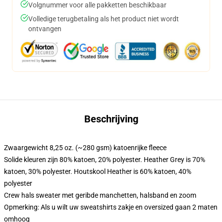
Volgnummer voor alle pakketten beschikbaar
Volledige terugbetaling als het product niet wordt
ontvangen
Beschrijving
Zwaargewicht 8,25 oz. (~280 gsm) katoenrijke fleece
Solide kleuren zijn 80% katoen, 20% polyester. Heather Grey is 70%
katoen, 30% polyester. Houtskool Heather is 60% katoen, 40%
polyester
Crew hals sweater met geribde manchetten, halsband en zoom
Opmerking: Als u wilt uw sweatshirts zakje en oversized gaan 2 maten
omhoog