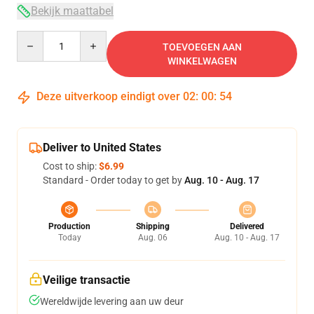
Bekijk maattabel
Quantity
TOEVOEGEN AAN
WINKELWAGEN
Deze uitverkoop eindigt over
02
:
00
:
54
Deliver to United States
Cost to ship:
$6.99
Standard - Order today to get by
Aug. 10 - Aug. 17
Production
Shipping
Delivered
Today
Aug. 06
Aug. 10 - Aug. 17
Veilige transactie
Wereldwijde levering aan uw deur