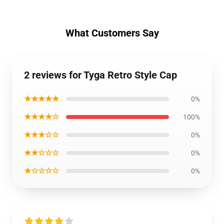
What Customers Say
2 reviews for Tyga Retro Style Cap
★★★★★
0%
★★★★☆
100%
★★★☆☆
0%
★★☆☆☆
0%
★☆☆☆☆
0%