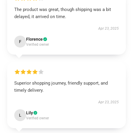
The product was great, though shipping was a bit
delayed, it arrived on time.
Apr 23, 2025
Florence
F
Verified owner
Superior shopping journey, friendly support, and
timely delivery.
Apr 23, 2025
Lily
L
Verified owner