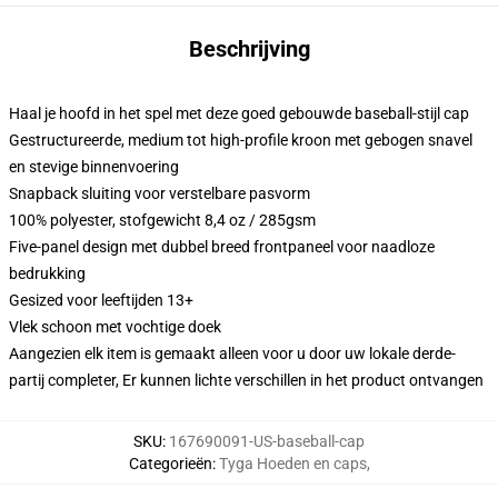
Beschrijving
Haal je hoofd in het spel met deze goed gebouwde baseball-stijl cap
Gestructureerde, medium tot high-profile kroon met gebogen snavel
en stevige binnenvoering
Snapback sluiting voor verstelbare pasvorm
100% polyester, stofgewicht 8,4 oz / 285gsm
Five-panel design met dubbel breed frontpaneel voor naadloze
bedrukking
Gesized voor leeftijden 13+
Vlek schoon met vochtige doek
Aangezien elk item is gemaakt alleen voor u door uw lokale derde-
partij completer, Er kunnen lichte verschillen in het product ontvangen
SKU
:
167690091-US-baseball-cap
Categorieën
:
Tyga Hoeden en caps
,