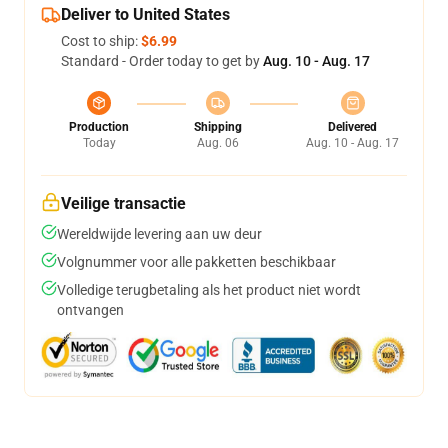
Deliver to United States
Cost to ship:
$6.99
Standard - Order today to get by
Aug. 10 - Aug. 17
Production
Shipping
Delivered
Today
Aug. 06
Aug. 10 - Aug. 17
Veilige transactie
Wereldwijde levering aan uw deur
Volgnummer voor alle pakketten beschikbaar
Volledige terugbetaling als het product niet wordt
ontvangen