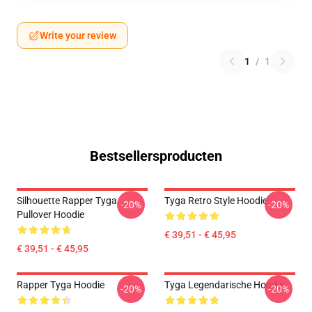
Write your review
1
/
1
Bestsellersproducten
Silhouette Rapper Tyga
Tyga Retro Style Hoodie
-20%
-20%
Pullover Hoodie
€ 39,51 - € 45,95
€ 39,51 - € 45,95
Rapper Tyga Hoodie
Tyga Legendarische Hoodie
-20%
-20%