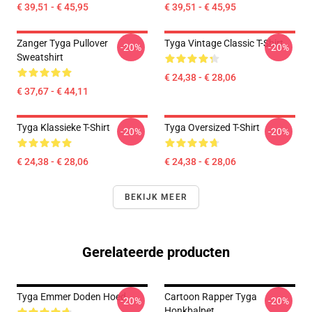
€ 39,51 - € 45,95
€ 39,51 - € 45,95
Zanger Tyga Pullover
Tyga Vintage Classic T-Shirt
-20%
-20%
Sweatshirt
€ 24,38 - € 28,06
€ 37,67 - € 44,11
Tyga Klassieke T-Shirt
Tyga Oversized T-Shirt
-20%
-20%
€ 24,38 - € 28,06
€ 24,38 - € 28,06
BEKIJK MEER
Gerelateerde producten
Tyga Emmer Doden Hoed
Cartoon Rapper Tyga
-20%
-20%
Honkbalpet