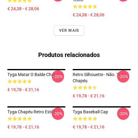
€ 24,38 - € 28,06
€ 24,38 - € 28,06
VER MAIS
Produtos relacionados
Tyga Matar O Balde Chapéu
Retro Silhouette - Não. Tyga
-20%
-20%
Chapéu
€ 19,78 - € 21,16
€ 19,78 - € 21,16
Tyga Chapéu Retro Estilo
Tyga Baseball Cap
-20%
-20%
€ 19,78 - € 21,16
€ 19,78 - € 21,16