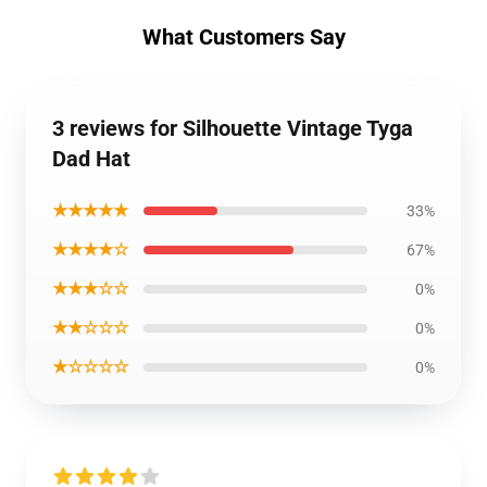
What Customers Say
3 reviews for Silhouette Vintage Tyga
Dad Hat
★★★★★
33%
★★★★☆
67%
★★★☆☆
0%
★★☆☆☆
0%
★☆☆☆☆
0%