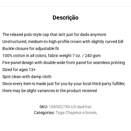
Descrição
The relaxed polo-style cap that isn't just for dads anymore
Unstructured, medium-to-high-profile crown with slightly curved bill
Buckle closure for adjustable fit
100% cotton in all colors, fabric weight 7 oz. / 240 gsm
Five-panel design with double-wide front panel for seamless printing
Sized for ages 13+
Spot clean with damp cloth
Since every item is made just for you by your local third-party fulfiller,
there may be slight variances in the product received
SKU
:
168502730-US-dad-hat
Categorias
:
Tyga Chapéus e bonés
,