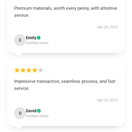
Premium materials, worth every penny, with attentive
service.
Apr 26, 2025
Emily
E
Verified owner
Impressive transaction, seamless process, and fast
service.
Apr 23, 2025
David
D
Verified owner