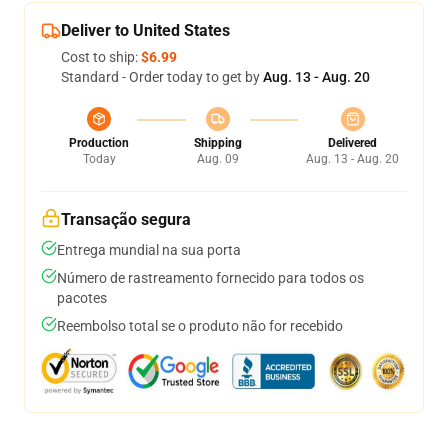
Deliver to United States
Cost to ship:
$6.99
Standard - Order today to get by
Aug. 13 - Aug. 20
Production
Shipping
Delivered
Today
Aug. 09
Aug. 13 - Aug. 20
Transação segura
Entrega mundial na sua porta
Número de rastreamento fornecido para todos os
pacotes
Reembolso total se o produto não for recebido