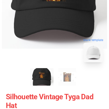
blank template
Silhouette Vintage Tyga Dad
Hat