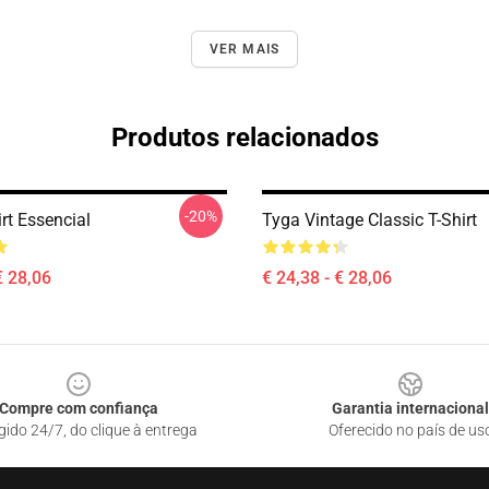
VER MAIS
Produtos relacionados
-20%
rt Essencial
Tyga Vintage Classic T-Shirt
€ 28,06
€ 24,38 - € 28,06
Compre com confiança
Garantia internacional
gido 24/7, do clique à entrega
Oferecido no país de us