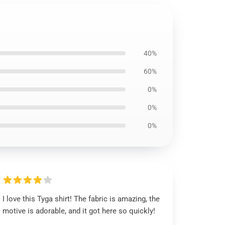
40%
60%
0%
0%
0%
I love this Tyga shirt! The fabric is amazing, the
motive is adorable, and it got here so quickly!