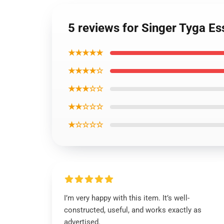
5 reviews for Singer Tyga Ess
★★★★★
★★★★☆
★★★☆☆
★★☆☆☆
★☆☆☆☆
I’m very happy with this item. It’s well-
constructed, useful, and works exactly as
advertised.