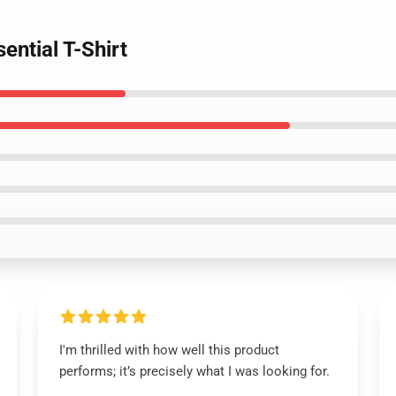
ential T-Shirt
I'm thrilled with how well this product
performs; it’s precisely what I was looking for.