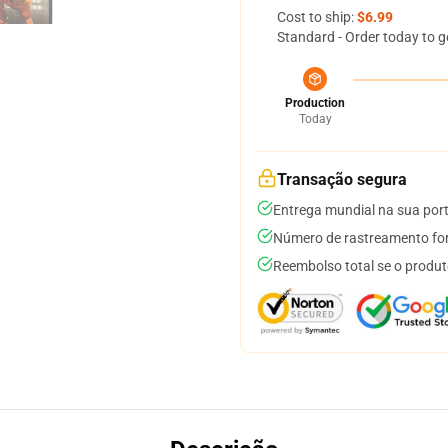
Cost to ship:
$6.99
Standard - Order today to g
Production
Today
Transação segura
Entrega mundial na sua por
Número de rastreamento for
Reembolso total se o produt