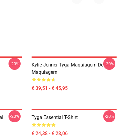
-20%
-20%
Kylie Jenner Tyga Maquiagem De
Maquiagem
€ 39,51 - € 45,95
-20%
-20%
al
Tyga Essential T-Shirt
€ 24,38 - € 28,06