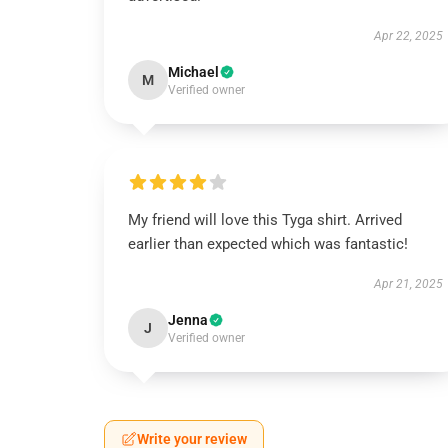
Apr 22, 2025
Michael
M
Verified owner
My friend will love this Tyga shirt. Arrived
earlier than expected which was fantastic!
Apr 21, 2025
Jenna
J
Verified owner
Write your review