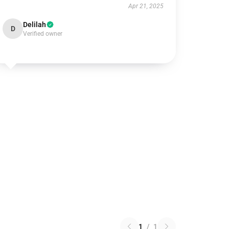
Apr 21, 2025
Delilah
D
Verified owner
1
/
1