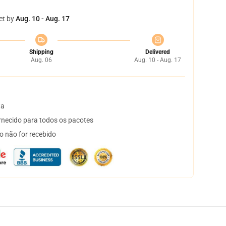
et by
Aug. 10 - Aug. 17
Shipping
Delivered
Aug. 06
Aug. 10 - Aug. 17
ta
necido para todos os pacotes
o não for recebido