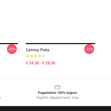
-20%
-20%
Camisa Preta
€ 24,38 - € 28,06
Pagamento 100% seguro
o
PayPal / MasterCard / Visa