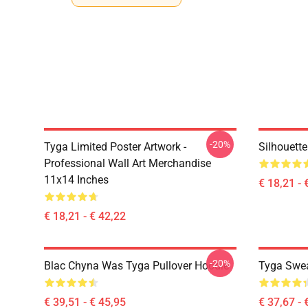
-20%
Tyga Limited Poster Artwork -
Silhouett
Professional Wall Art Merchandise
11x14 Inches
€ 18,21 - 
€ 18,21 - € 42,22
-20%
Blac Chyna Was Tyga Pullover Hoodie
Tyga Swea
€ 39,51 - € 45,95
€ 37,67 - 