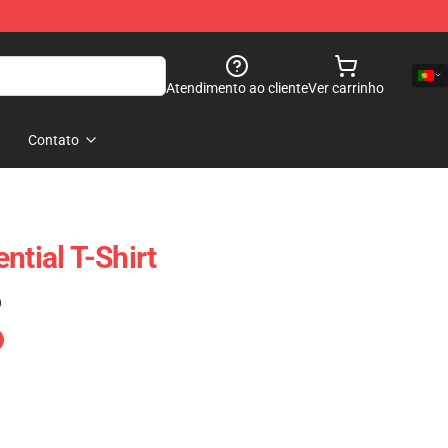
Atendimento ao cliente
Ver carrinho
Contato
ntial T-Shirt
)