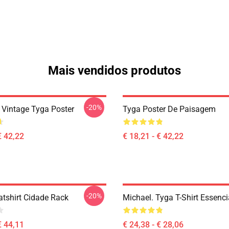
Mais vendidos produtos
-20%
e Vintage Tyga Poster
Tyga Poster De Paisagem
€ 42,22
€ 18,21 - € 42,22
-20%
tshirt Cidade Rack
Michael. Tyga T-Shirt Essenci
€ 44,11
€ 24,38 - € 28,06