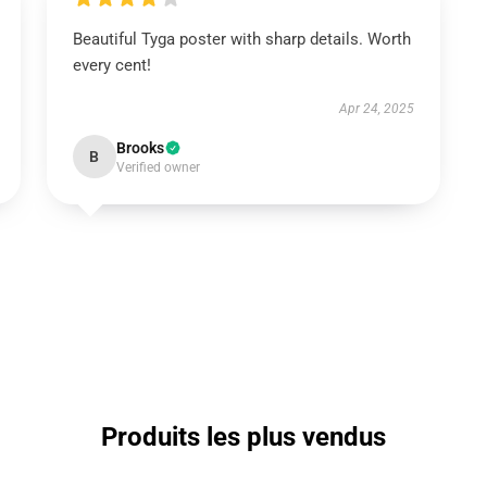
Beautiful Tyga poster with sharp details. Worth
every cent!
Apr 24, 2025
Brooks
B
Verified owner
Produits les plus vendus