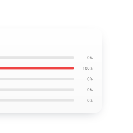
0%
100%
0%
0%
0%