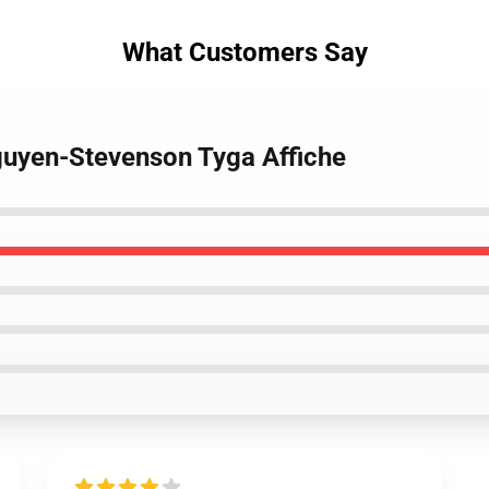
What Customers Say
guyen-Stevenson Tyga Affiche