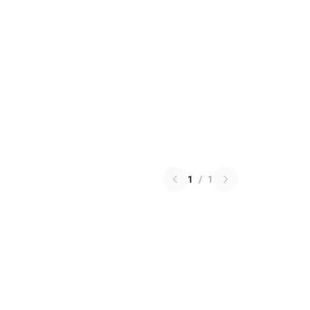
1
/
1