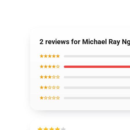
2 reviews for Michael Ray N
★★★★★
★★★★☆
★★★☆☆
★★☆☆☆
★☆☆☆☆