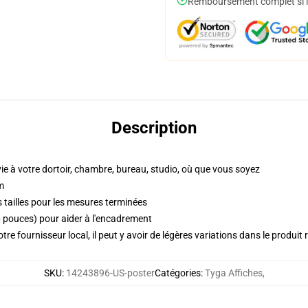
Remboursement complet si le
Description
vie à votre dortoir, chambre, bureau, studio, où que vous soyez
m
 tailles pour les mesures terminées
pouces) pour aider à l'encadrement
re fournisseur local, il peut y avoir de légères variations dans le produit 
SKU
:
14243896-US-poster
Catégories
:
Tyga Affiches
,