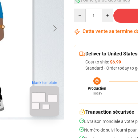
Quantity
Cette vente se termine 
Deliver to United States
Cost to ship:
$6.99
Standard - Order today to g
blank template
Production
Today
Transaction sécurisée
Livraison mondiale à votre p
Numéro de suivi fourni pour t