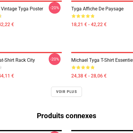
-20%
e Vintage Tyga Poster
Tyga Affiche De Paysage
42,22 €
18,21 € - 42,22 €
-20%
t-Shirt Rack City
Michael Tyga T-Shirt Essentie
44,11 €
24,38 € - 28,06 €
VOIR PLUS
Produits connexes