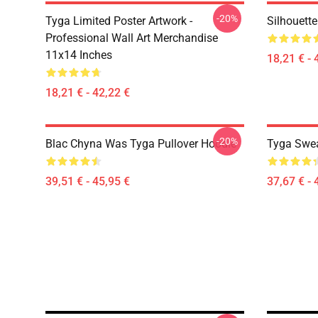
-20%
Tyga Limited Poster Artwork -
Silhouett
Professional Wall Art Merchandise
11x14 Inches
18,21 € - 
18,21 € - 42,22 €
-20%
Blac Chyna Was Tyga Pullover Hoodie
Tyga Swea
39,51 € - 45,95 €
37,67 € - 