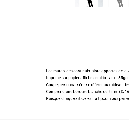
Les murs vides sont nuls, alors apportez de la 
Imprimé sur papier affiche semi-brillant 185gs
Coupe personnalisée - se référer au tableau des
Comprend une bordure blanche de 5 mm (3/16 
Puisque chaque article est fait pour vous par vot