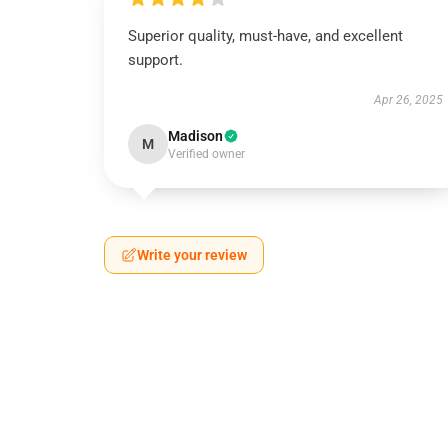
Superior quality, must-have, and excellent
support.
Apr 26, 2025
Madison
M
Verified owner
Write your review