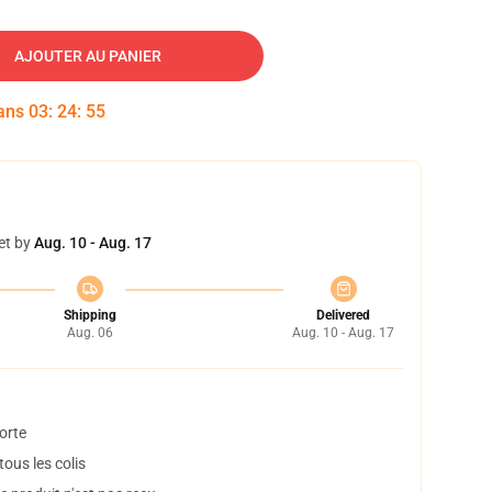
AJOUTER AU PANIER
dans
03
:
24
:
54
et by
Aug. 10 - Aug. 17
Shipping
Delivered
Aug. 06
Aug. 10 - Aug. 17
orte
ous les colis