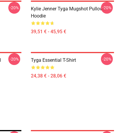
-20%
-20%
Kylie Jenner Tyga Mugshot Pullover
Hoodie
39,51 € - 45,95 €
-20%
-20%
l
Tyga Essential T-Shirt
24,38 € - 28,06 €