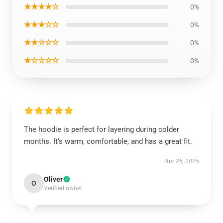
★★★★☆
0%
★★★☆☆
0%
★★☆☆☆
0%
★☆☆☆☆
0%
The hoodie is perfect for layering during colder
months. It’s warm, comfortable, and has a great fit.
Apr 26, 2025
Oliver
O
Verified owner