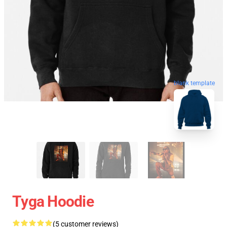
blank template
Tyga Hoodie
(5 customer reviews)