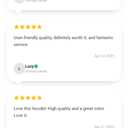
Verified owner
User-friendly quality, definitely worth it, and fantastic
service.
Apr 23, 2025
Lucy
L
Verified owner
Love this hoodie! High quality and a great color.
Love it.
Apr 21, 2025