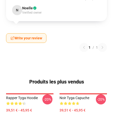
Noelle
N
Verified owner
Write your review
1
/
1
Produits les plus vendus
Rapper Tyga Hoodie
Noir Tyga Capuche
-20%
-20%
39,51 € - 45,95 €
39,51 € - 45,95 €