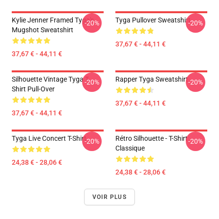
Kylie Jenner Framed Tyga's
Tyga Pullover Sweatshirt
-20%
-20%
Mugshot Sweatshirt
37,67 € - 44,11 €
37,67 € - 44,11 €
Silhouette Vintage Tyga T-
Rapper Tyga Sweatshirt
-20%
-20%
Shirt Pull-Over
37,67 € - 44,11 €
37,67 € - 44,11 €
Tyga Live Concert T-Shirt
Rétro Silhouette - T-Shirt
-20%
-20%
Classique
24,38 € - 28,06 €
24,38 € - 28,06 €
VOIR PLUS