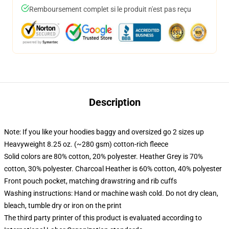
Remboursement complet si le produit n'est pas reçu
Description
Note: If you like your hoodies baggy and oversized go 2 sizes up
Heavyweight 8.25 oz. (~280 gsm) cotton-rich fleece
Solid colors are 80% cotton, 20% polyester. Heather Grey is 70%
cotton, 30% polyester. Charcoal Heather is 60% cotton, 40% polyester
Front pouch pocket, matching drawstring and rib cuffs
Washing instructions: Hand or machine wash cold. Do not dry clean,
bleach, tumble dry or iron on the print
The third party printer of this product is evaluated according to