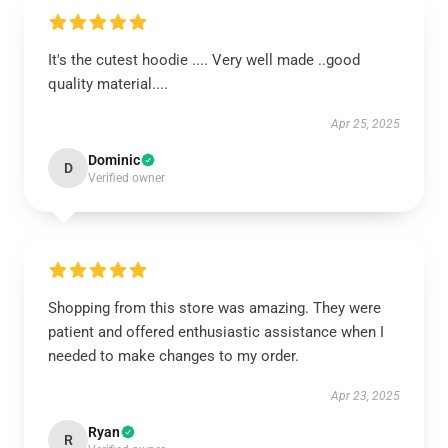
It's the cutest hoodie .... Very well made ..good
quality material....
Apr 25, 2025
Dominic
D
Verified owner
Shopping from this store was amazing. They were
patient and offered enthusiastic assistance when I
needed to make changes to my order.
Apr 23, 2025
Ryan
R