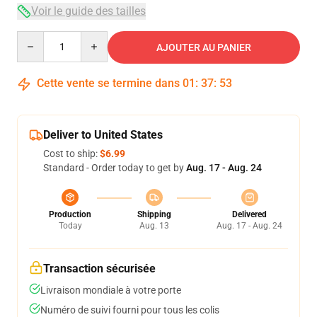
Voir le guide des tailles
Quantity
AJOUTER AU PANIER
Cette vente se termine dans
01
:
37
:
53
Deliver to United States
Cost to ship:
$6.99
Standard - Order today to get by
Aug. 17 - Aug. 24
Production
Shipping
Delivered
Today
Aug. 13
Aug. 17 - Aug. 24
Transaction sécurisée
Livraison mondiale à votre porte
Numéro de suivi fourni pour tous les colis