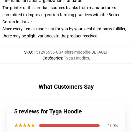
International Labor Organization standards
The printer of this product sources blanks from manufacturers
committed to improving cotton farming practices with the Better
Cotton Initiative
Since every item is made just for you by your local third-party fulfiller,
there may be slight variances in the product received
SKU
:
151295556-US-t-shirt-mhoodie-DEFAULT
Catégories
:
Tyga Hoodies
,
What Customers Say
5 reviews for Tyga Hoodie
★★★★★
100%