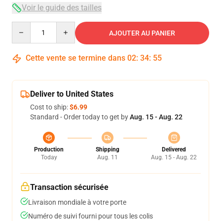
Voir le guide des tailles
Quantity
AJOUTER AU PANIER
Cette vente se termine dans
02
:
34
:
54
Deliver to United States
Cost to ship:
$6.99
Standard - Order today to get by
Aug. 15 - Aug. 22
Production
Shipping
Delivered
Today
Aug. 11
Aug. 15 - Aug. 22
Transaction sécurisée
Livraison mondiale à votre porte
Numéro de suivi fourni pour tous les colis