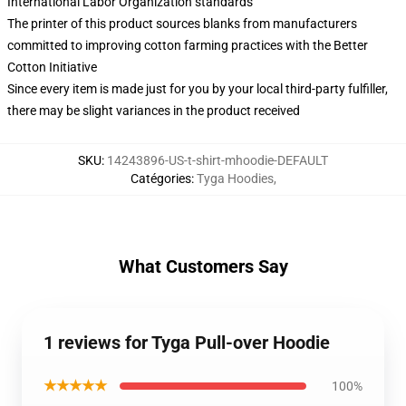
International Labor Organization standards
The printer of this product sources blanks from manufacturers
committed to improving cotton farming practices with the Better
Cotton Initiative
Since every item is made just for you by your local third-party fulfiller,
there may be slight variances in the product received
SKU
:
14243896-US-t-shirt-mhoodie-DEFAULT
Catégories
:
Tyga Hoodies
,
What Customers Say
1 reviews for Tyga Pull-over Hoodie
★★★★★
100%