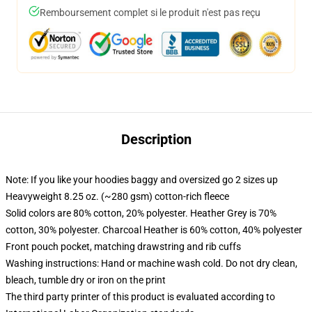
Remboursement complet si le produit n'est pas reçu
Description
Note: If you like your hoodies baggy and oversized go 2 sizes up
Heavyweight 8.25 oz. (~280 gsm) cotton-rich fleece
Solid colors are 80% cotton, 20% polyester. Heather Grey is 70%
cotton, 30% polyester. Charcoal Heather is 60% cotton, 40% polyester
Front pouch pocket, matching drawstring and rib cuffs
Washing instructions: Hand or machine wash cold. Do not dry clean,
bleach, tumble dry or iron on the print
The third party printer of this product is evaluated according to