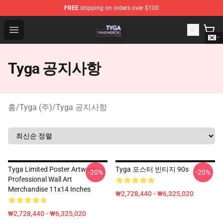
FREE
shipping on orders over $100
Tyga Shop - Official Tyga Merchandise Store
Open menu
Tyga 공지사항
홈
/
Tyga (주)
/
Tyga 공지사항
Tyga Limited Poster Artwork -
Tyga 포스터 빈티지 90s
-20%
-20%
Professional Wall Art
Merchandise 11x14 Inches
₩2,728,440 - ₩6,325,020
₩2,728,440 - ₩6,325,020