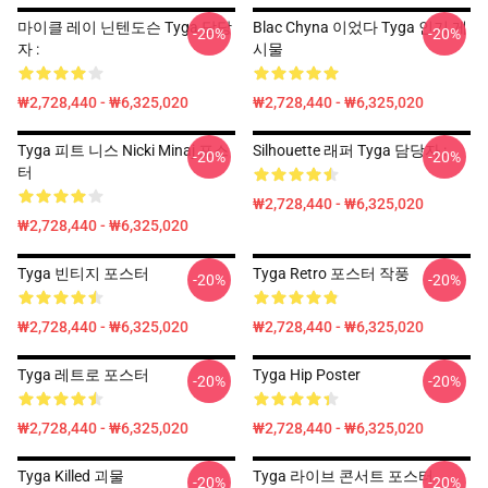
마이클 레이 닌텐도슨 Tyga 담당
Blac Chyna 이었다 Tyga 인기 게
-20%
-20%
자 :
시물
₩2,728,440 - ₩6,325,020
₩2,728,440 - ₩6,325,020
Tyga 피트 니스 Nicki Minaj 포스
Silhouette 래퍼 Tyga 담당자 :
-20%
-20%
터
₩2,728,440 - ₩6,325,020
₩2,728,440 - ₩6,325,020
Tyga 빈티지 포스터
Tyga Retro 포스터 작풍
-20%
-20%
₩2,728,440 - ₩6,325,020
₩2,728,440 - ₩6,325,020
Tyga 레트로 포스터
Tyga Hip Poster
-20%
-20%
₩2,728,440 - ₩6,325,020
₩2,728,440 - ₩6,325,020
Tyga Killed 괴물
Tyga 라이브 콘서트 포스터
-20%
-20%