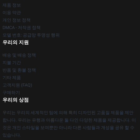
제품 정보
이용 약관
개인 정보 정책
DMCA - 저작권 정책
모델 번호: 공급망 투명성 행위
우리의 지원
배송 및 배송 정책
지불 기간
반품 및 환불 정책
기타 제품
고객지원 (FAQ)
구매하기
우리의 상점
우리는 우리의 세계적인 팀에 의해 특히 디자인된 고품질 제품을 제안
합니다. 우리는 유행과 아름다운 둘 다인 다양한 제품을 제공합니다. 이
것은 개인 스타일을 보여뿐만 아니라 다른 사람들과 개성을 공유 할 수
있습니다.