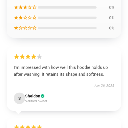
★★★☆☆
0%
★★☆☆☆
0%
★☆☆☆☆
0%
I’m impressed with how well this hoodie holds up
after washing. It retains its shape and softness.
Apr 26, 2025
Sheldon
S
Verified owner