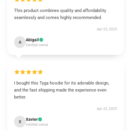
This product combines quality and affordability
seamlessly and comes highly recommended.
Apr 25, 2025
Abigail
A
Verified owner
I bought this Tyga hoodie for its adorable design,
and the fast shipping made the experience even
better.
Apr 22, 2025
Xavier
X
Verified owner