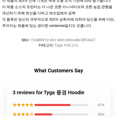
이 제품의 제3자 인쇄 기계는 국제 노동 조직 기준에 따라 평가됩니다
이 제품 소스의 프린터는 더 나은 코튼 이니셔티브와 코튼 농업 관행을
개선하기 위해 최선을 다하고 제조업체의 공백
각 품목은 당신의 국부적으로 제3자 성취자에 의하여 당신을 위해 다만,
주어지는 제품에 있는 경미한 variances일지도 모릅니다
SKU
:
110488010-US-t-shirt-mhoodie-DEFAULT
카테고리
:
Tyga 카테고리
,
What Customers Say
3 reviews for Tyga 풍경 Hoodie
★★★★★
67%
★★★★☆
33%