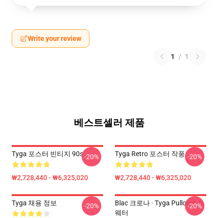
Write your review
1
/
1
베스트셀러 제품
Tyga 포스터 빈티지 90s
Tyga Retro 포스터 작풍
-20%
-20%
₩2,728,440 - ₩6,325,020
₩2,728,440 - ₩6,325,020
Tyga 채용 정보
Blac 크로나 · Tyga Pullover 스
-20%
-20%
웨터