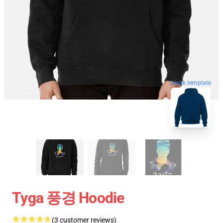
blank template
Tyga 풍경 Hoodie
(3 customer reviews)