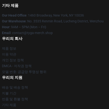
기타 제품
Our Head Office
: 1460 Broadway, New York, NY 10036
Our Warehouse
: No. 3535 Renmin Road, Lucheng District, Wenzhou
Hour
: 9AM – 5PM (Mon – Fri)
Email
: contact@tyga-merch.shop
우리의 회사
제품 정보
이용 약관
개인 정보 정책
DMCA - 저작권 정책
모델 번호: 공급망 투명성 행위
우리의 지원
배송 및 배송 정책
지불 기간
반품 및 환불 정책
기타 제품