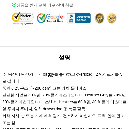
상품을 받지 못한 경우 전액 환불
설명
주: 당신이 당신의 두건 baggy를 좋아하고 oversize는 2개의 크기를 위
로 갑니다
중량 8.25 온스. (~280 gsm) 코튼 리치 플레이스
단단한 색깔은 80% 면, 20% 폴리에스테입니다. Heather Grey는 70% 면,
30% 폴리에스테입니다. 스낵 바 Heather는 60 %면, 40 % 폴리 에스테르
앞 주머니 주머니, 일치 drawstring 및 늑골 팔목
세척 지시: 손 또는 기계 세척 감기. 건조하지 마십시오, 표백, 인쇄 건조
또는 철