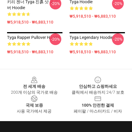
키리 젠너 Tyga 진흙 샷 풀 오
Tyga Hoodie
-20%
-20%
버 Hoodie
₩5,918,510 - ₩6,883,110
₩5,918,510 - ₩6,883,110
Tyga Rapper Pullover Hoodie
Tyga Legendary Hoodie
-20%
-20%
₩5,918,510 - ₩6,883,110
₩5,918,510 - ₩6,883,110
Footer
전 세계 배송
안심하고 쇼핑하세요
200개 이상의 국가로 배송
클릭에서 배송까지 24/7 보호
국제 보증
100% 안전한 결제
사용 국가에서 제공
페이팔 / 마스터카드 / 비자