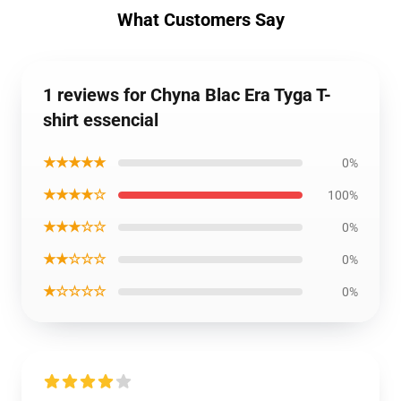
What Customers Say
1 reviews for Chyna Blac Era Tyga T-
shirt essencial
★★★★★
0%
★★★★☆
100%
★★★☆☆
0%
★★☆☆☆
0%
★☆☆☆☆
0%