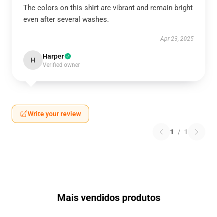
The colors on this shirt are vibrant and remain bright
even after several washes.
Apr 23, 2025
Harper
H
Verified owner
Write your review
1
/
1
Mais vendidos produtos