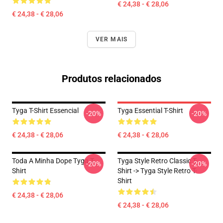
€ 24,38 - € 28,06
€ 24,38 - € 28,06
VER MAIS
Produtos relacionados
Tyga T-Shirt Essencial
Tyga Essential T-Shirt
-20%
-20%
€ 24,38 - € 28,06
€ 24,38 - € 28,06
Toda A Minha Dope Tyga T-
Tyga Style Retro Classic T-
-20%
-20%
Shirt
Shirt -> Tyga Style Retro T-
Shirt
€ 24,38 - € 28,06
€ 24,38 - € 28,06