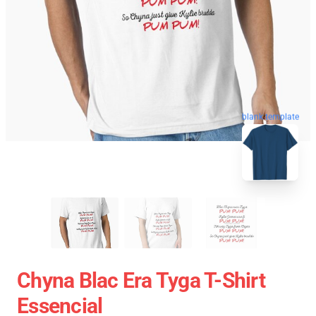
blank template
Chyna Blac Era Tyga T-Shirt
Essencial