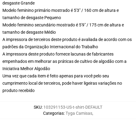
desgaste Grande
Modelo feminino primário mostrado é 5'3" / 160 cm de altura e
tamanho de desgaste Pequeno
Modelo feminino secundário mostrado é 5'9" / 175 cm de altura e
tamanho de desgaste Médio
A impressora de terceiros deste produto é avaliada de acordo com os
padrões da Organização Internacional do Trabalho
A impressora deste produto fornece lacunas de fabricantes
empenhados em melhorar as práticas de cultivo de algodão com a
Iniciativa Melhor Algodão
Uma vez que cada item é feito apenas para você pelo seu
cumprimento local de terceiros, pode haver ligeiras variações no
produto recebido
SKU
:
103291153-US-t-shirt-DEFAULT
Categorias
:
Tyga Camisas
,