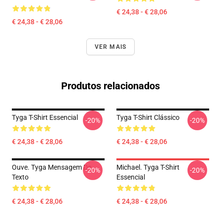
€ 24,38 - € 28,06
€ 24,38 - € 28,06
VER MAIS
Produtos relacionados
Tyga T-Shirt Essencial
Tyga T-Shirt Clássico
-20%
-20%
€ 24,38 - € 28,06
€ 24,38 - € 28,06
Ouve. Tyga Mensagem De
Michael. Tyga T-Shirt
-20%
-20%
Texto
Essencial
€ 24,38 - € 28,06
€ 24,38 - € 28,06