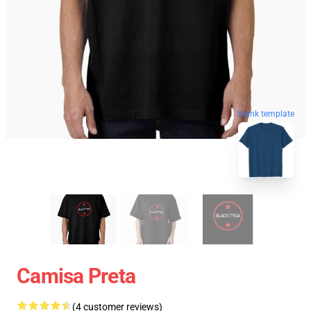
blank template
Camisa Preta
(4 customer reviews)