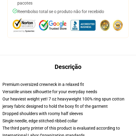
pacotes
Reembolso total se o produto não for recebido
Descrição
Premium oversized crewneck in a relaxed fit
Versatile unisex silhouette for your everyday needs
Our heaviest weight yet! 7 oz heavyweight 100% ring spun cotton
jersey fabric designed to hold the boxy fit of the garment
Dropped shoulders with roomy half sleeves
Single needle, edge stitched ribbed collar
The third party printer of this product is evaluated according to
International Labor Organization standards