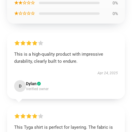
★★☆☆☆
0%
★☆☆☆☆
0%
This is a high-quality product with impressive
durability, clearly built to endure.
Apr 24, 2025
Dylan
D
Verified owner
This Tyga shirt is perfect for layering. The fabric is