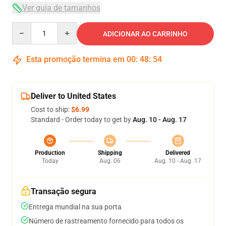
Ver guia de tamanhos
Quantity
ADICIONAR AO CARRINHO
Esta promoção termina em
00
:
48
:
54
Deliver to United States
Cost to ship:
$6.99
Standard - Order today to get by
Aug. 10 - Aug. 17
Production
Shipping
Delivered
Today
Aug. 06
Aug. 10 - Aug. 17
Transação segura
Entrega mundial na sua porta
Número de rastreamento fornecido para todos os