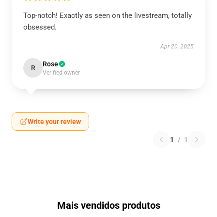
Top-notch! Exactly as seen on the livestream, totally
obsessed.
Apr 20, 2025
Rose
R
Verified owner
Write your review
1
/
1
Mais vendidos produtos