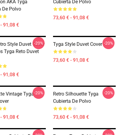
son AKA Tyga
Cubierta De Polvo
a De Polvo
73,60 € - 91,08 €
- 91,08 €
-20%
-20%
tro Style Duvet Cover
Tyga Style Duvet Cover
s Tyga Reto Duvet
73,60 € - 91,08 €
- 91,08 €
-20%
-20%
tte Vintage Tyga
Retro Silhouette Tyga
over
Cubierta De Polvo
- 91,08 €
73,60 € - 91,08 €