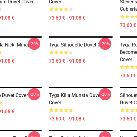
hire Duvet Cover
Cover
Steven
Cubiert
91,08 €
73,60 € - 91,08 €
73,60 € 
-20%
-20%
a Nicki Minaj
Tyga Silhouette Duvet Cover
Tyga Re
Become
Cover
91,08 €
73,60 € - 91,08 €
73,60 € 
-20%
-20%
e Duvet Cover
Tyga Killa Munsta Duvet
Silhoue
Cover
Duvet C
91,08 €
73,60 € - 91,08 €
73,60 € 