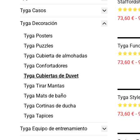
Staffords
Tyga Casos
73,60 € - 
Tyga Decoración
Tyga Posters
Tyga Puzzles
Tyga Fund
Tyga Cubierta de almohadas
73,60 € - 
Tyga Confortadores
Tyga Cubiertas de Duvet
Tyga Tirar Mantas
Tyga Mats de baño
Tyga Styl
Tyga Cortinas de ducha
73,60 € - 
Tyga Tapices
Tyga Equipo de entrenamiento