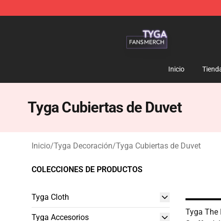
Tyga Shop - Official Tyga Merchandise Store
Inicio
Tiend
Tyga Cubiertas de Duvet
Inicio
/
Tyga Decoración
/
Tyga Cubiertas de Duvet
COLECCIONES DE PRODUCTOS
Tyga Cloth
Tyga The 
Tyga Accesorios