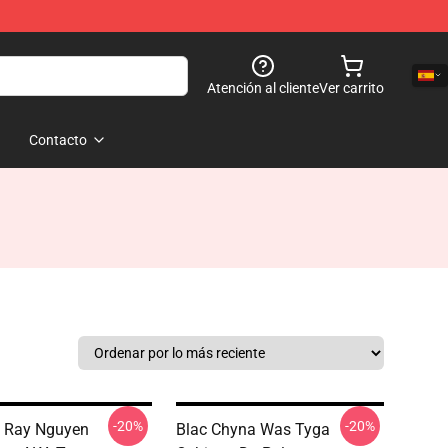
Atención al cliente
Ver carrito
Contacto
-20%
-20%
l Ray Nguyen
Blac Chyna Was Tyga