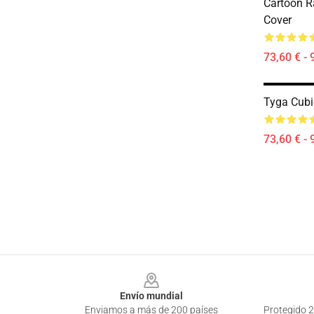
Cartoon R
Cover
73,60 € - 
Tyga Cubi
73,60 € - 
Footer
Envío mundial
Enviamos a más de 200 países
Protegido 2