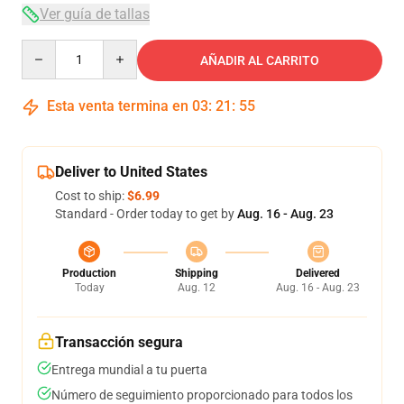
Ver guía de tallas
Quantity
AÑADIR AL CARRITO
Esta venta termina en
03
:
21
:
54
Deliver to United States
Cost to ship:
$6.99
Standard - Order today to get by
Aug. 16 - Aug. 23
Production
Shipping
Delivered
Today
Aug. 12
Aug. 16 - Aug. 23
Transacción segura
Entrega mundial a tu puerta
Número de seguimiento proporcionado para todos los