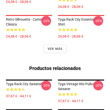
24,38 € - 28,06 €
24,38 € - 28,06 €
Retro Silhouette - Camiseta
Tyga Rack City Essential T-
-20%
-20%
Clásica
Shirt
24,38 € - 28,06 €
24,38 € - 28,06 €
VER MÁS
Productos relacionados
Tyga Rack City Sweatshirt
Tyga Vintage 90s Pullover
-20%
-20%
Sweater
37,67 € - 44,11 €
37,67 € - 44,11 €