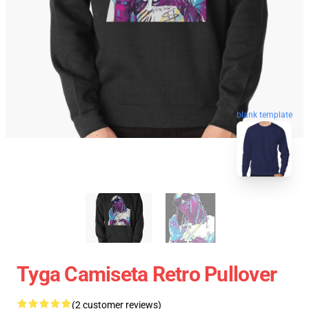
blank template
Tyga Camiseta Retro Pullover
(2 customer reviews)