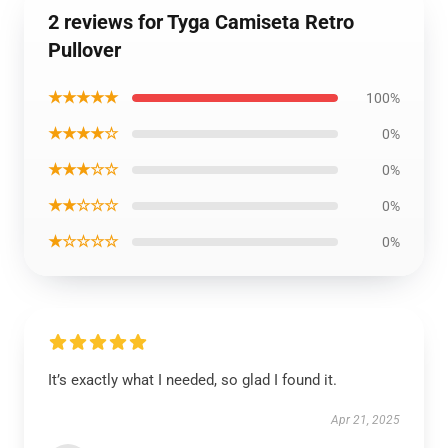
2 reviews for Tyga Camiseta Retro
Pullover
★★★★★
100%
★★★★☆
0%
★★★☆☆
0%
★★☆☆☆
0%
★☆☆☆☆
0%
It’s exactly what I needed, so glad I found it.
Apr 21, 2025