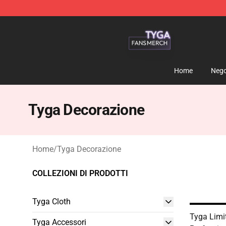
Tyga Shop - Official Tyga Merchandise Store
Home
Nego
Tyga Decorazione
Home
/
Tyga Decorazione
COLLEZIONI DI PRODOTTI
Tyga Cloth
Tyga Limit
Tyga Accessori