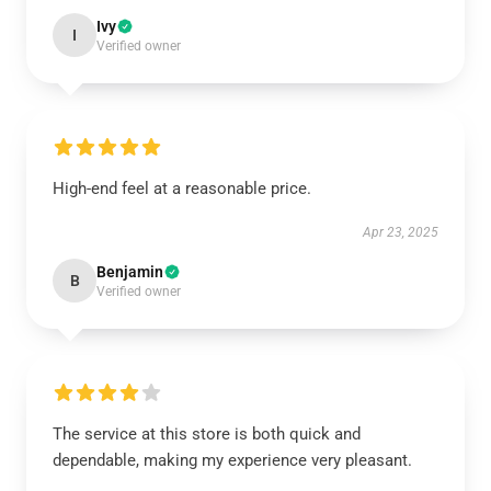
Ivy
I
Verified owner
High-end feel at a reasonable price.
Apr 23, 2025
Benjamin
B
Verified owner
The service at this store is both quick and
dependable, making my experience very pleasant.