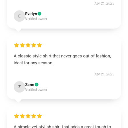
Apr 21, 2025
Evelyn
E
Verified owner
A classic style shirt that never goes out of fashion,
ideal for any season.
Apr 21, 2025
Zane
Z
Verified owner
A simple yet stylish shirt that adds a great touch to