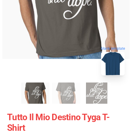
blank template
Tutto Il Mio Destino Tyga T-
Shirt