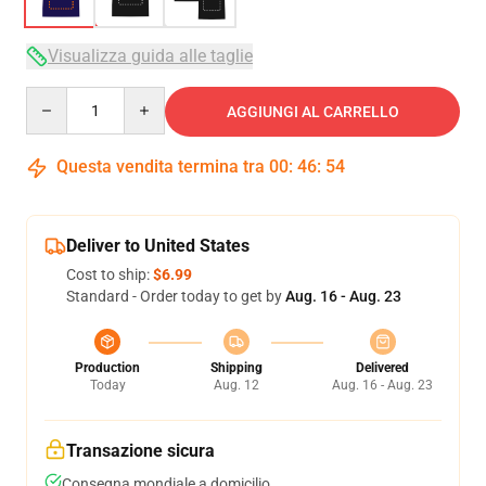
Visualizza guida alle taglie
Quantity
AGGIUNGI AL CARRELLO
Questa vendita termina tra
00
:
46
:
54
Deliver to United States
Cost to ship:
$6.99
Standard - Order today to get by
Aug. 16 - Aug. 23
Production
Shipping
Delivered
Today
Aug. 12
Aug. 16 - Aug. 23
Transazione sicura
Consegna mondiale a domicilio