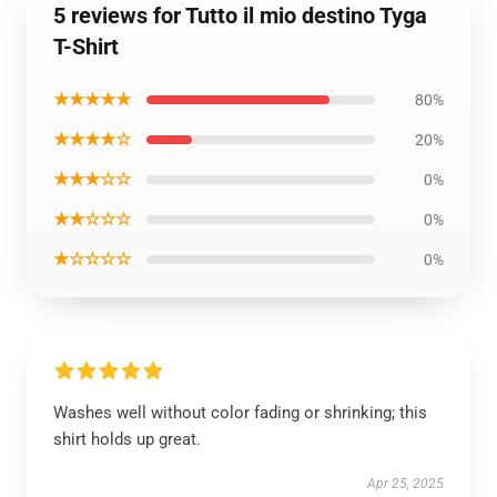
5 reviews for Tutto il mio destino Tyga
T-Shirt
★★★★★
80%
★★★★☆
20%
★★★☆☆
0%
★★☆☆☆
0%
★☆☆☆☆
0%
Washes well without color fading or shrinking; this
shirt holds up great.
Apr 25, 2025