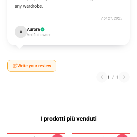
any wardrobe.
Apr 21, 2025
Aurora
A
Verified owner
Write your review
1
/
1
I prodotti più venduti