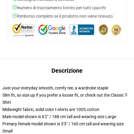
Numero di tracciamento fornito per tutti i pacchi
Rimborso completo se il prodotto non viene ricevuto
Descrizione
Just your everyday smooth, comfy tee, a wardrobe staple
Slim fit, so size up if you prefer a looser fit, or check out the Classic T-
Shirt
Midweight fabric, solid color t-shirts are 100% cotton
Male model shown is 6'2" / 188 cm tall and wearing size Large
Primary female model shown is 5'3" / 160 cm tall and wearing size
Small