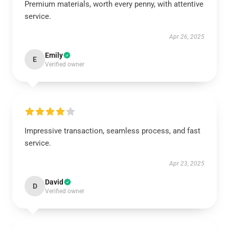
Premium materials, worth every penny, with attentive
service.
Apr 26, 2025
Emily
E
Verified owner
Impressive transaction, seamless process, and fast
service.
Apr 23, 2025
David
D
Verified owner