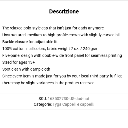
Descrizione
The relaxed polo-style cap that isn't just for dads anymore
Unstructured, medium-to-high-profile crown with slightly curved bill
Buckle closure for adjustable fit
100% cotton in all colors, fabric weight 7 oz. / 240 gsm
Five-panel design with double-wide front panel for seamless printing
Sized for ages 13+
Spot clean with damp cloth
Since every item is made just for you by your local third-party fulfiller,
there may be slight variances in the product received
SKU
:
168502730-US-dad-hat
Categorie
:
Tyga Cappelli e cappelli
,