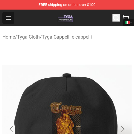
FREE
shipping on orders over $100
Tyga Shop - Official Tyga Merchandise Store
Open menu
Home
/
Tyga Cloth
/
Tyga Cappelli e cappelli