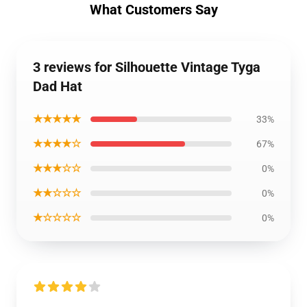
What Customers Say
3 reviews for Silhouette Vintage Tyga
Dad Hat
★★★★★
33%
★★★★☆
67%
★★★☆☆
0%
★★☆☆☆
0%
★☆☆☆☆
0%