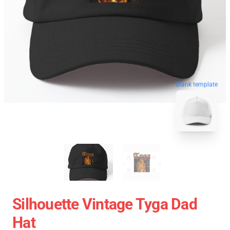
blank template
Silhouette Vintage Tyga Dad
Hat