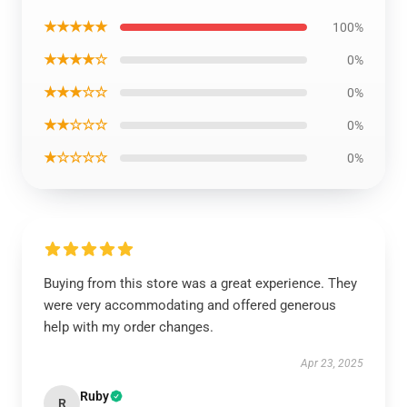
★★★★★
100%
★★★★☆
0%
★★★☆☆
0%
★★☆☆☆
0%
★☆☆☆☆
0%
Buying from this store was a great experience. They
were very accommodating and offered generous
help with my order changes.
Apr 23, 2025
Ruby
R