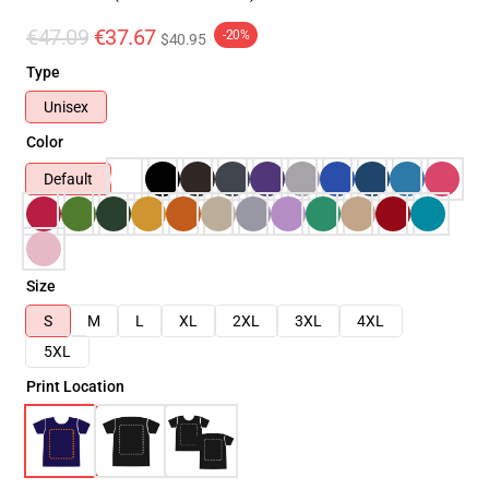
€47.09
€37.67
-20%
$40.95
Type
Unisex
Color
Default
Size
S
M
L
XL
2XL
3XL
4XL
5XL
Print Location