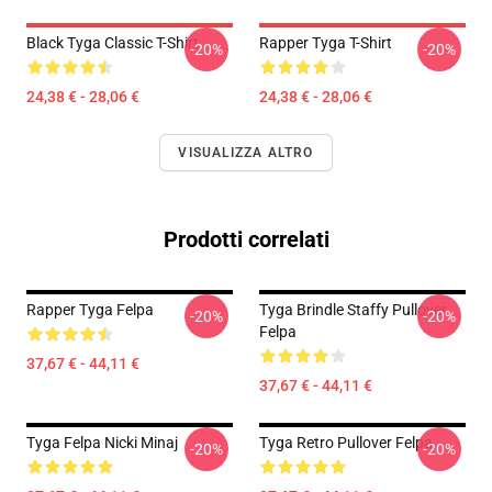
Black Tyga Classic T-Shirt
Rapper Tyga T-Shirt
-20%
-20%
24,38 € - 28,06 €
24,38 € - 28,06 €
VISUALIZZA ALTRO
Prodotti correlati
Rapper Tyga Felpa
Tyga Brindle Staffy Pullover
-20%
-20%
Felpa
37,67 € - 44,11 €
37,67 € - 44,11 €
Tyga Felpa Nicki Minaj
Tyga Retro Pullover Felpa
-20%
-20%