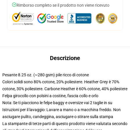
Rimborso completo se il prodotto non viene ricevuto
Descrizione
Pesante 8.25 oz. (~280 gsm) pile ricco di cotone
Colori solidi sono 80% cotone, 20% poliestere. Heather Grey è 70%
cotone, 30% poliestere. Carbone Heather è 60% cotone, 40% poliestere
Felpa girocollo con polsini a costine, fascia collo e orlo
Nota: Se ti piacciono le felpe baggy e oversize vai 2 taglie in su
Istruzioni per il lavaggio: Lavare a mano o a macchina freddo. Non
asciugare pulito, candeggina, asciugare o stirare sulla stampa
La stampante di terze parti di questo prodotto viene valutata secondo