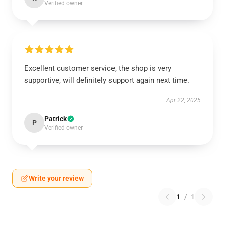
Verified owner
Excellent customer service, the shop is very
supportive, will definitely support again next time.
Apr 22, 2025
Patrick
P
Verified owner
Write your review
1
/
1