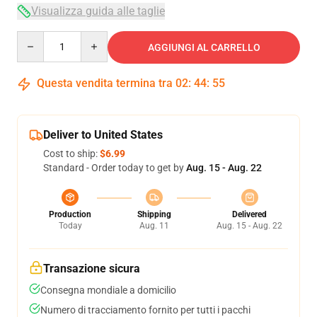
Visualizza guida alle taglie
Quantity
AGGIUNGI AL CARRELLO
Questa vendita termina tra
02
:
44
:
54
Deliver to United States
Cost to ship:
$6.99
Standard - Order today to get by
Aug. 15 - Aug. 22
Production
Shipping
Delivered
Today
Aug. 11
Aug. 15 - Aug. 22
Transazione sicura
Consegna mondiale a domicilio
Numero di tracciamento fornito per tutti i pacchi