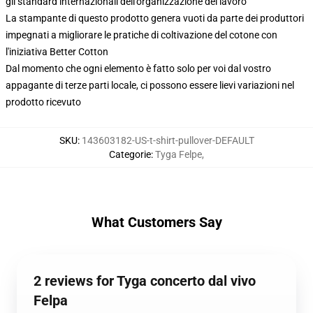
gli standard internazionali dell'organizzazione del lavoro
La stampante di questo prodotto genera vuoti da parte dei produttori
impegnati a migliorare le pratiche di coltivazione del cotone con
l'iniziativa Better Cotton
Dal momento che ogni elemento è fatto solo per voi dal vostro
appagante di terze parti locale, ci possono essere lievi variazioni nel
prodotto ricevuto
SKU
:
143603182-US-t-shirt-pullover-DEFAULT
Categorie
:
Tyga Felpe
,
What Customers Say
2 reviews for Tyga concerto dal vivo
Felpa