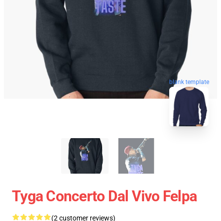
blank template
Tyga Concerto Dal Vivo Felpa
(2 customer reviews)