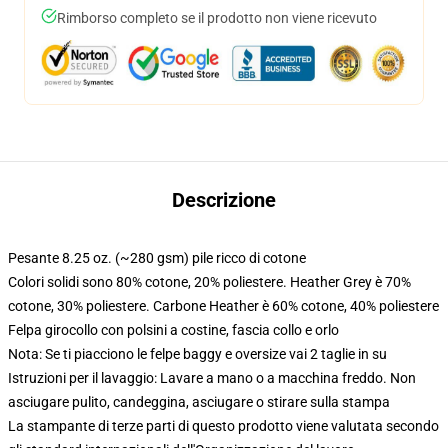
Rimborso completo se il prodotto non viene ricevuto
Descrizione
Pesante 8.25 oz. (~280 gsm) pile ricco di cotone
Colori solidi sono 80% cotone, 20% poliestere. Heather Grey è 70%
cotone, 30% poliestere. Carbone Heather è 60% cotone, 40% poliestere
Felpa girocollo con polsini a costine, fascia collo e orlo
Nota: Se ti piacciono le felpe baggy e oversize vai 2 taglie in su
Istruzioni per il lavaggio: Lavare a mano o a macchina freddo. Non
asciugare pulito, candeggina, asciugare o stirare sulla stampa
La stampante di terze parti di questo prodotto viene valutata secondo