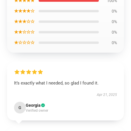
★★★★★
100%
★★★★☆
0%
★★★☆☆
0%
★★☆☆☆
0%
★☆☆☆☆
0%
It’s exactly what I needed, so glad I found it.
Apr 21, 2025
Georgia
G
Verified owner