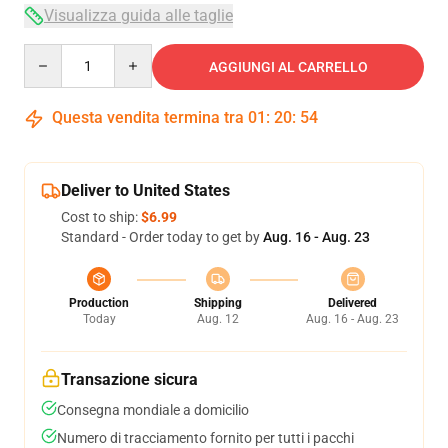
Visualizza guida alle taglie
Quantity
AGGIUNGI AL CARRELLO
Questa vendita termina tra
01
:
20
:
54
Deliver to United States
Cost to ship:
$6.99
Standard - Order today to get by
Aug. 16 - Aug. 23
Production
Shipping
Delivered
Today
Aug. 12
Aug. 16 - Aug. 23
Transazione sicura
Consegna mondiale a domicilio
Numero di tracciamento fornito per tutti i pacchi