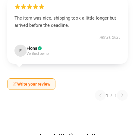
The item was nice, shipping took a little longer but
arrived before the deadline.
Apr 21, 2025
Fiona
F
Verified owner
Write your review
1
/
1