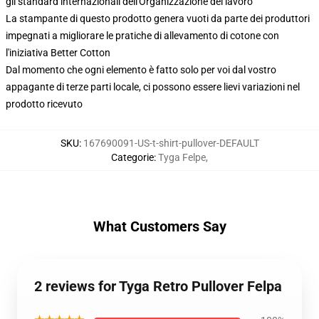
gli standard internazionali dell'Organizzazione del lavoro
La stampante di questo prodotto genera vuoti da parte dei produttori
impegnati a migliorare le pratiche di allevamento di cotone con
l'iniziativa Better Cotton
Dal momento che ogni elemento è fatto solo per voi dal vostro
appagante di terze parti locale, ci possono essere lievi variazioni nel
prodotto ricevuto
SKU
:
167690091-US-t-shirt-pullover-DEFAULT
Categorie
:
Tyga Felpe
,
What Customers Say
2 reviews for Tyga Retro Pullover Felpa