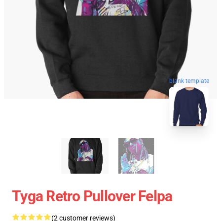
blank template
Tyga Retro Pullover Felpa
(2 customer reviews)