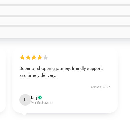
Superior shopping journey, friendly support,
and timely delivery.
Apr 23, 2025
Lily
L
Verified owner