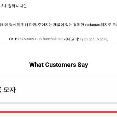
 5 위원회 디자인
여 당신을 위해 다만, 주어지는 제품에 있는 경미한 variances일지도 
SKU
:
167690091-US-baseball-cap
카테고리
:
Tyga 모자 & 모자
,
What Customers Say
작풍 모자