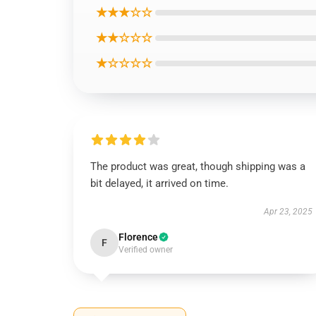
★★★☆☆
★★☆☆☆
★☆☆☆☆
The product was great, though shipping was a
bit delayed, it arrived on time.
Apr 23, 2025
Florence
F
Verified owner