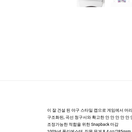
이 잘 건설 된 야구 스타일 캡으로 게임에서 머
구조화된, 곡선 청구서와 확고한 안 안 안 안 안 
조정가능한 적합을 위한 Snapback 마감
100%년 폴리에스테, 직물 무게 8.4 oz/285gsm