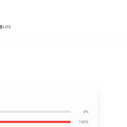
모릅니다
0%
100%