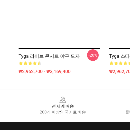
-20%
Tyga 라이브 콘서트 야구 모자
Tyga 스
₩2,962,700 - ₩3,169,400
₩2,962,70
Footer
전 세계 배송
200개 이상의 국가로 배송
클