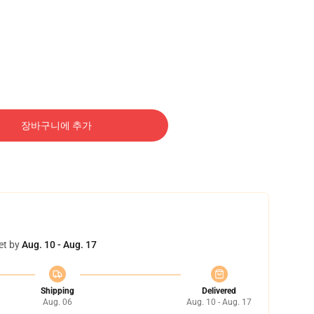
장바구니에 추가
et by
Aug. 10 - Aug. 17
Shipping
Delivered
Aug. 06
Aug. 10 - Aug. 17