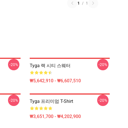
1
/
1
-20%
-20%
Tyga 랙 시티 스웨터
₩5,642,910 - ₩6,607,510
-20%
-20%
Tyga 프리미엄 T-Shirt
₩3,651,700 - ₩4,202,900