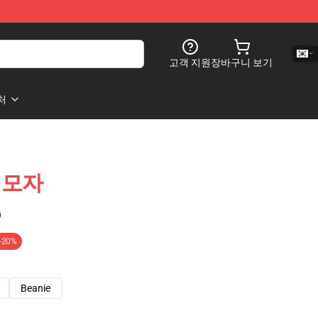
고객 지원
장바구니 보기
처
풍 모자
)
-20%
Beanie