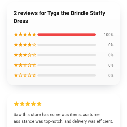
2 reviews for Tyga the Brindle Staffy
Dress
★★★★★
100%
★★★★☆
0%
★★★☆☆
0%
★★☆☆☆
0%
★☆☆☆☆
0%
Saw this store has numerous items, customer
assistance was top-notch, and delivery was efficient.