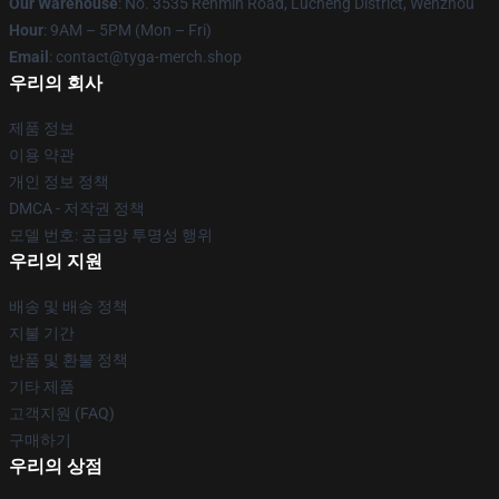
Our Warehouse
: No. 3535 Renmin Road, Lucheng District, Wenzhou
Hour
: 9AM – 5PM (Mon – Fri)
Email
: contact@tyga-merch.shop
우리의 회사
제품 정보
이용 약관
개인 정보 정책
DMCA - 저작권 정책
모델 번호: 공급망 투명성 행위
우리의 지원
배송 및 배송 정책
지불 기간
반품 및 환불 정책
기타 제품
고객지원 (FAQ)
구매하기
우리의 상점